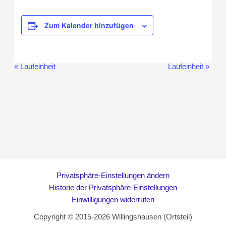
Zum Kalender hinzufügen
«
Laufeinheit
Laufeinheit
»
Veranstaltung-
Navigation
Privatsphäre-Einstellungen ändern
Historie der Privatsphäre-Einstellungen
Einwilligungen widerrufen
Copyright © 2015-2026 Willingshausen (Ortsteil)