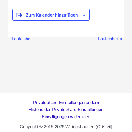
Zum Kalender hinzufügen
«
Laufeinheit
Laufeinheit
»
Veranstaltung-
Navigation
Privatsphäre-Einstellungen ändern
Historie der Privatsphäre-Einstellungen
Einwilligungen widerrufen
Copyright © 2015-2026 Willingshausen (Ortsteil)