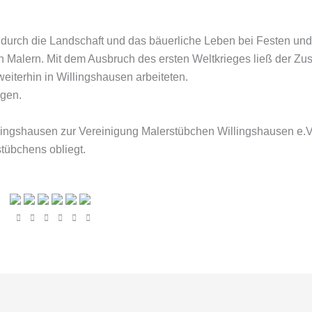
durch die Landschaft und das bäuerliche Leben bei Festen und 
en Malern. Mit dem Ausbruch des ersten Weltkrieges ließ der Zu
iterhin in Willingshausen arbeiteten.
gen.
lingshausen zur Vereinigung Malerstübchen Willingshausen e.V
tübchens obliegt.