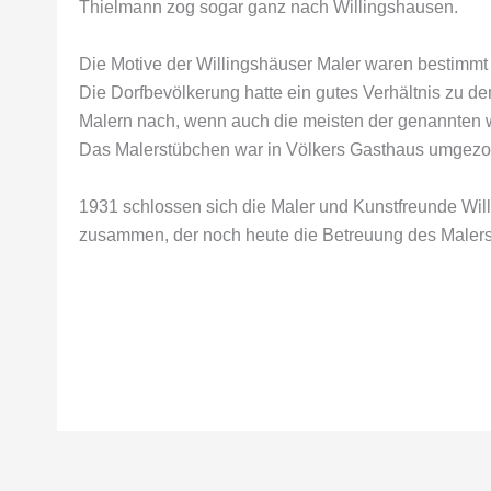
Thielmann zog sogar ganz nach Willingshausen.
Die Motive der Willingshäuser Maler waren bestimmt 
Die Dorfbevölkerung hatte ein gutes Verhältnis zu d
Malern nach, wenn auch die meisten der genannten we
Das Malerstübchen war in Völkers Gasthaus umgezo
1931 schlossen sich die Maler und Kunstfreunde Wil
zusammen, der noch heute die Betreuung des Malers