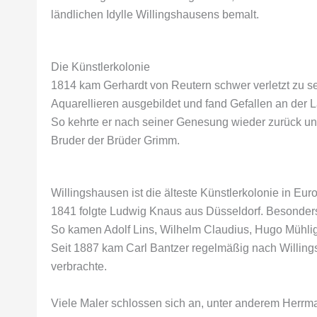
ländlichen Idylle Willingshausens bemalt.
Die Künstlerkolonie
1814 kam Gerhardt von Reutern schwer verletzt zu s
Aquarellieren ausgebildet und fand Gefallen an der
So kehrte er nach seiner Genesung wieder zurück u
Bruder der Brüder Grimm.
Willingshausen ist die älteste Künstlerkolonie in Eur
1841 folgte Ludwig Knaus aus Düsseldorf. Besonders 
So kamen Adolf Lins, Wilhelm Claudius, Hugo Mühli
Seit 1887 kam Carl Bantzer regelmäßig nach Willings
verbrachte.
Viele Maler schlossen sich an, unter anderem Herrm