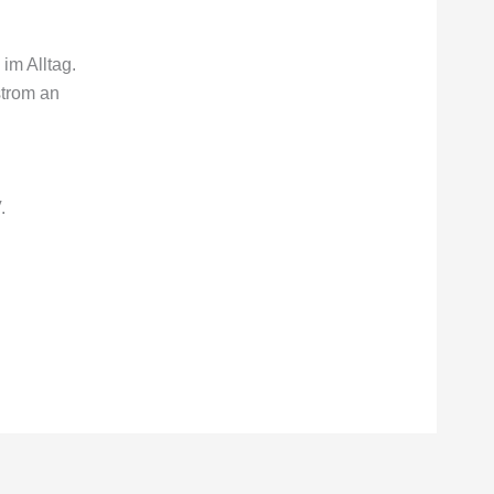
im Alltag.
strom an
.