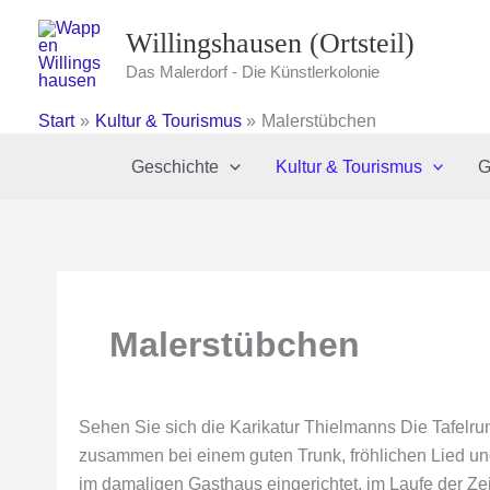
Zum
Willingshausen (Ortsteil)
Inhalt
springen
Das Malerdorf - Die Künstlerkolonie
Start
Kultur & Tourismus
Malerstübchen
Geschichte
Kultur & Tourismus
G
Malerstübchen
Sehen Sie sich die Karikatur Thielmanns Die Tafelru
zusammen bei einem guten Trunk, fröhlichen Lied un
im damaligen Gasthaus eingerichtet, im Laufe der Zei