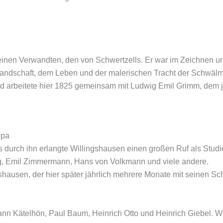
einen Verwandten, den von Schwertzells. Er war im Zeichnen u
 Landschaft, dem Leben und der malerischen Tracht der Schwälm
nd arbeitete hier 1825 gemeinsam mit Ludwig Emil Grimm, dem 
opa
durch ihn erlangte Willingshausen einen großen Ruf als Studi
g, Emil Zimmermann, Hans von Volkmann und viele andere.
hausen, der hier später jährlich mehrere Monate mit seinen Sc
ann Kätelhön, Paul Baum, Heinrich Otto und Heinrich Giebel. W