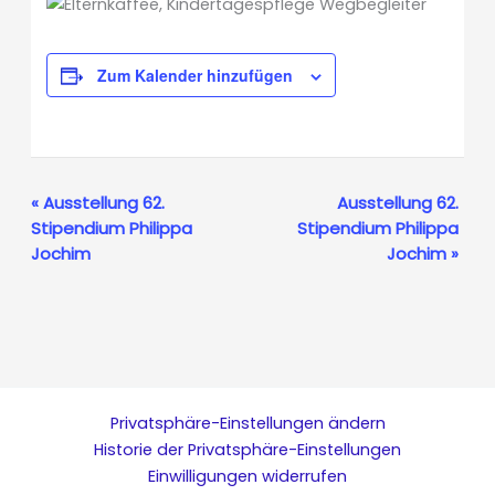
Zum Kalender hinzufügen
Veranstaltung-
«
Ausstellung 62.
Ausstellung 62.
Stipendium Philippa
Stipendium Philippa
Navigation
Jochim
Jochim
»
Privatsphäre-Einstellungen ändern
Historie der Privatsphäre-Einstellungen
Einwilligungen widerrufen