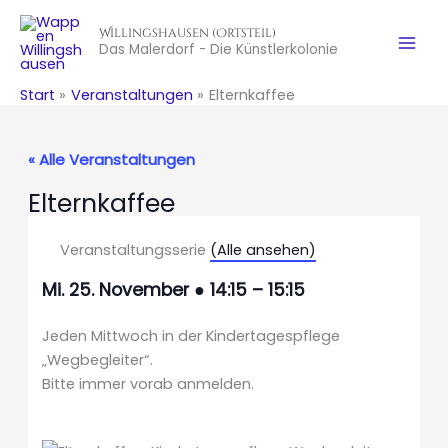
Zum
Willingshausen (Ortsteil)
Inhalt
Das Malerdorf - Die Künstlerkolonie
springen
Start
Veranstaltungen
Elternkaffee
« Alle Veranstaltungen
Elternkaffee
Veranstaltungsserie
(Alle ansehen)
Mi. 25. November
●
14:15
–
15:15
Jeden Mittwoch in der Kindertagespflege
„Wegbegleiter“.
Bitte immer vorab anmelden.