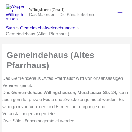
Zum
Willingshausen (Ortsteil)
Inhalt
Das Malerdorf - Die Künstlerkolonie
springen
Start
Gemeinschaftseinrichtungen
Gemeindehaus (Altes Pfarrhaus)
Gemeindehaus (Altes
Pfarrhaus)
Das Gemeindehaus „Altes Pfarrhaus“ wird von ortsansässigen
Vereinen genutzt.
Das
Gemeindehaus Willingshausen, Merzhäuser Str. 24,
kann
auch gern für private Feste und Zwecke angemietet werden. Es
wird gern von Vereinen und Firmen für Lehrgänge und
Veranstaltungen angemietet.
Zwei Säle können angemietet werden: