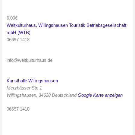
6,00€
Weltkulturhaus, Willingshausen Touristik Betriebsgesellschaft
mbH (WTB)
06697 1418
info@weltkulturhaus.de
Kunsthalle Willingshausen
Merzhäuser Str. 1
Willingshausen
,
34628
Deutschland
Google Karte anzeigen
06697 1418