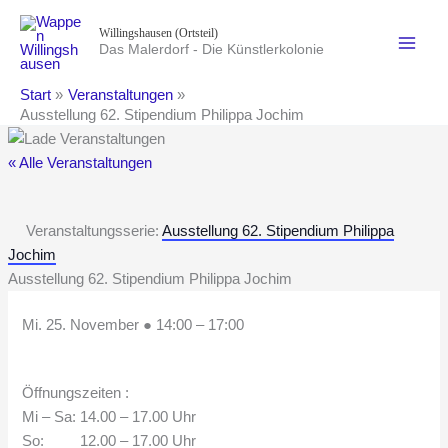
Zum
Willingshausen (Ortsteil)
Inhalt
Das Malerdorf - Die Künstlerkolonie
springen
Start
Veranstaltungen
Ausstellung 62. Stipendium Philippa Jochim
« Alle Veranstaltungen
Veranstaltungsserie:
Ausstellung 62. Stipendium Philippa
Jochim
Ausstellung 62. Stipendium Philippa Jochim
Mi. 25. November
●
14:00
–
17:00
Öffnungszeiten :
Mi – Sa: 14.00 – 17.00 Uhr
So: 12.00 – 17.00 Uhr