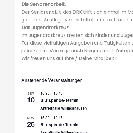
Die Seniorenarbeit.
Der Seniorenclub des DRK trift sich einmal im 
geboten, Ausflüge veranstaltet oder sich auch
Das Jugendrotkreuz.
Im Jugendrotkreuz treffen sich Kinder und Juge
Für diese vielfältigen Aufgaben und Tätigkeiten 
jederzeit im Verein je nach Neigung und „Zeitop
Wir freuen uns auf Ihre / Deine Mitarbeit!
Anstehende Veranstaltungen
15:30
–
19:45
SEP.
10
Blutspende-Termin
Antreffhalle Willingshausen
15:30
–
19:45
NOV.
26
Blutspende-Termin
Antreffhalle Willingshausen