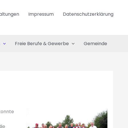
altungen
Impressum
Datenschutzerklärung
n
Freie Berufe & Gewerbe
Gemeinde
 konnte
die