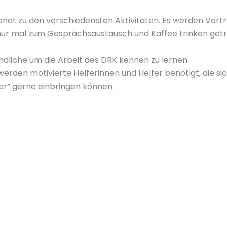
Monat zu den verschiedensten Aktivitäten. Es werden Vort
 nur mal zum Gesprächsaustausch und Kaffee trinken getr
ndliche um die Arbeit des DRK kennen zu lernen.
werden motivierte Helferinnen und Helfer benötigt, die si
fer“ gerne einbringen können.