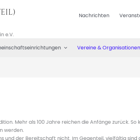
eil)
Nachrichten
Veranst
n e.V.
einschaftseinrichtungen
Vereine & Organisatione
dition. Mehr als 100 Jahre reichen die Anfänge zurück. So
en werden.
 und der Bereitschaft nicht. Im Gegenteil, vielfältig sind 