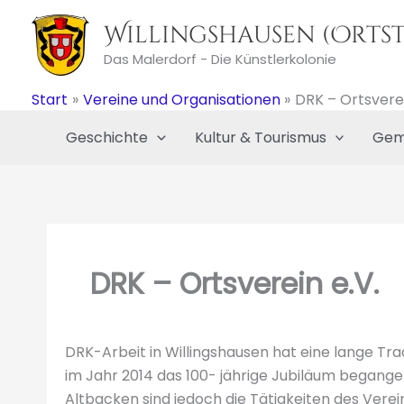
Zum
Willingshausen (Ortst
Inhalt
springen
Das Malerdorf - Die Künstlerkolonie
Start
Vereine und Organisationen
DRK – Ortsverei
Geschichte
Kultur & Tourismus
Gem
DRK – Ortsverein e.V.
DRK-Arbeit in Willingshausen hat eine lange Tra
im Jahr 2014 das 100- jährige Jubiläum begang
Altbacken sind jedoch die Tätigkeiten des Vereins