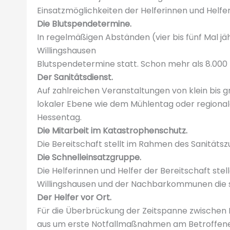
Einsatzmöglichkeiten der Helferinnen und Helfe
Die Blutspendetermine.
In regelmäßigen Abständen (vier bis fünf Mal jä
Willingshausen
Blutspendetermine statt. Schon mehr als 8.000
Der Sanitätsdienst.
Auf zahlreichen Veranstaltungen von klein bis gro
lokaler Ebene wie dem Mühlentag oder regiona
Hessentag.
Die Mitarbeit im Katastrophenschutz.
Die Bereitschaft stellt im Rahmen des Sanität
Die Schnelleinsatzgruppe.
Die Helferinnen und Helfer der Bereitschaft st
Willingshausen und der Nachbarkommunen die san
Der Helfer vor Ort.
Für die Überbrückung der Zeitspanne zwischen N
aus um erste Notfallmaßnahmen am Betroffen