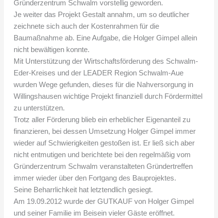
Gründerzentrum Schwalm vorstellig geworden.
Je weiter das Projekt Gestalt annahm, um so deutlicher
zeichnete sich auch der Kostenrahmen für die
Baumaßnahme ab. Eine Aufgabe, die Holger Gimpel allein
nicht bewältigen konnte.
Mit Unterstützung der Wirtschaftsförderung des Schwalm-
Eder-Kreises und der LEADER Region Schwalm-Aue
wurden Wege gefunden, dieses für die Nahversorgung in
Willingshausen wichtige Projekt finanziell durch Fördermittel
zu unterstützen.
Trotz aller Förderung blieb ein erheblicher Eigenanteil zu
finanzieren, bei dessen Umsetzung Holger Gimpel immer
wieder auf Schwierigkeiten gestoßen ist. Er ließ sich aber
nicht entmutigen und berichtete bei den regelmäßig vom
Gründerzentrum Schwalm veranstalteten Gründertreffen
immer wieder über den Fortgang des Bauprojektes.
Seine Beharrlichkeit hat letztendlich gesiegt.
Am 19.09.2012 wurde der GUTKAUF von Holger Gimpel
und seiner Familie im Beisein vieler Gäste eröffnet.