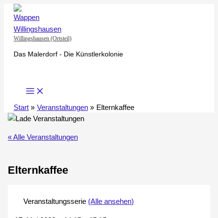
Zum
Inhalt
springen
Willingshausen (Ortsteil)
Das Malerdorf - Die Künstlerkolonie
Start
Veranstaltungen
Elternkaffee
« Alle Veranstaltungen
Elternkaffee
Veranstaltungsserie
(Alle ansehen)