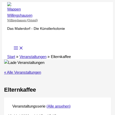
Zum
Inhalt
springen
Willingshausen (Ortsteil)
Das Malerdorf - Die Künstlerkolonie
Start
Veranstaltungen
Elternkaffee
« Alle Veranstaltungen
Elternkaffee
Veranstaltungsserie
(Alle ansehen)