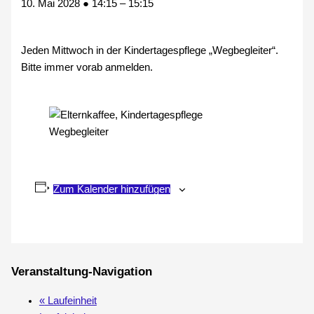
10. Mai 2028
●
14:15
–
15:15
Jeden Mittwoch in der Kindertagespflege „Wegbegleiter“.
Bitte immer vorab anmelden.
Zum Kalender hinzufügen
Veranstaltung-Navigation
«
Laufeinheit