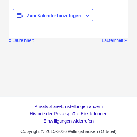
Zum Kalender hinzufügen
«
Laufeinheit
Laufeinheit
»
Veranstaltung-
Navigation
Privatsphäre-Einstellungen ändern
Historie der Privatsphäre-Einstellungen
Einwilligungen widerrufen
Copyright © 2015-2026 Willingshausen (Ortsteil)