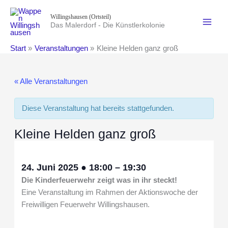
Zum
Willingshausen (Ortsteil)
Inhalt
Das Malerdorf - Die Künstlerkolonie
springen
Start
Veranstaltungen
Kleine Helden ganz groß
« Alle Veranstaltungen
Diese Veranstaltung hat bereits stattgefunden.
Kleine Helden ganz groß
24. Juni 2025
●
18:00
–
19:30
Die Kinderfeuerwehr zeigt was in ihr steckt!
Eine Veranstaltung im Rahmen der Aktionswoche der
Freiwilligen Feuerwehr Willingshausen.