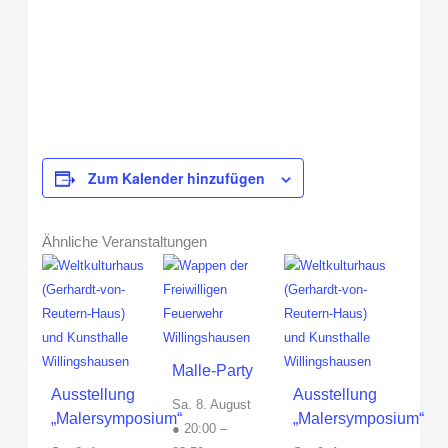
Zum Kalender hinzufügen
Ähnliche Veranstaltungen
Malle-Party
Ausstellung
Ausstellung
Sa. 8. August
„Malersymposium“
„Malersymposium“
● 20:00
–