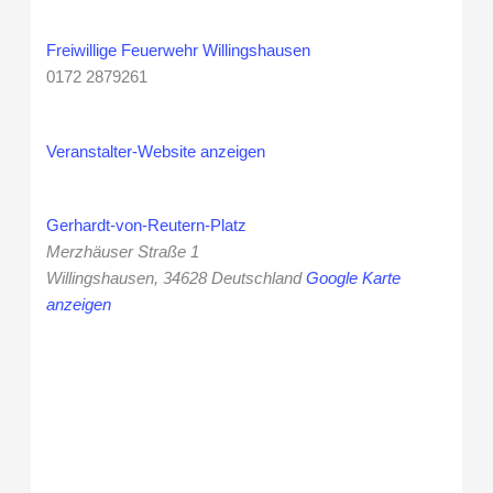
Freiwillige Feuerwehr Willingshausen
0172 2879261
Veranstalter-Website anzeigen
Gerhardt-von-Reutern-Platz
Merzhäuser Straße 1
Willingshausen
,
34628
Deutschland
Google Karte
anzeigen