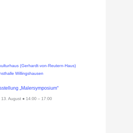
sstellung „Malersymposium“
 13. August ● 14:00
–
17:00