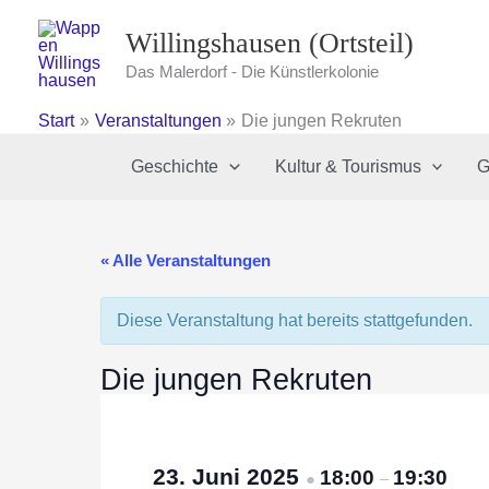
Zum
Willingshausen (Ortsteil)
Inhalt
springen
Das Malerdorf - Die Künstlerkolonie
Start
Veranstaltungen
Die jungen Rekruten
Geschichte
Kultur & Tourismus
G
« Alle Veranstaltungen
Diese Veranstaltung hat bereits stattgefunden.
Die jungen Rekruten
23. Juni 2025
18:00
19:30
●
–