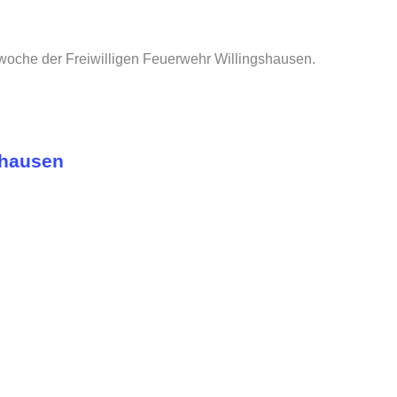
woche der Freiwilligen Feuerwehr Willingshausen.
shausen