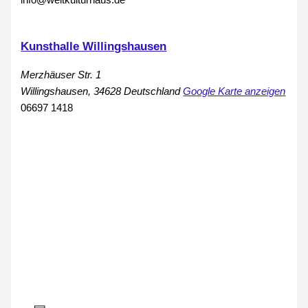
info@weltkulturhaus.de
Kunsthalle Willingshausen
Merzhäuser Str. 1
Willingshausen
,
34628
Deutschland
Google Karte anzeigen
06697 1418