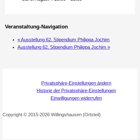
Veranstaltung-Navigation
«
Ausstellung 62. Stipendium Philippa Jochim
Ausstellung 62. Stipendium Philippa Jochim
»
Privatsphäre-Einstellungen ändern
Historie der Privatsphäre-Einstellungen
Einwilligungen widerrufen
Copyright © 2015-2026 Willingshausen (Ortsteil)