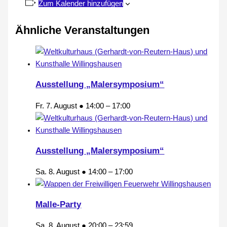
Zum Kalender hinzufügen
Ähnliche Veranstaltungen
Ausstellung „Malersymposium“
Fr. 7. August ● 14:00
–
17:00
Ausstellung „Malersymposium“
Sa. 8. August ● 14:00
–
17:00
Malle-Party
Sa. 8. August ● 20:00
–
23:59