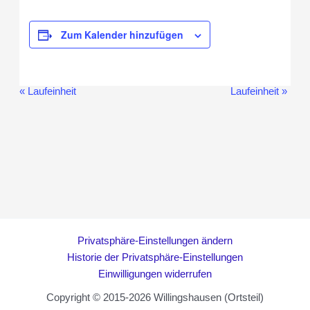
Zum Kalender hinzufügen
«
Laufeinheit
Laufeinheit
»
Veranstaltung-
Navigation
Privatsphäre-Einstellungen ändern
Historie der Privatsphäre-Einstellungen
Einwilligungen widerrufen
Copyright © 2015-2026 Willingshausen (Ortsteil)