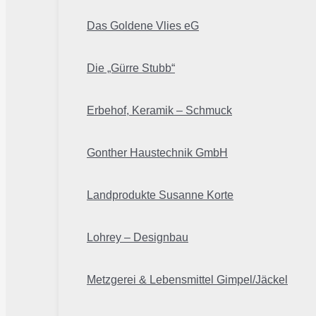
Das Goldene Vlies eG
Die „Gürre Stubb“
Erbehof, Keramik – Schmuck
Gonther Haustechnik GmbH
Landprodukte Susanne Korte
Lohrey – Designbau
Metzgerei & Lebensmittel Gimpel/Jäckel