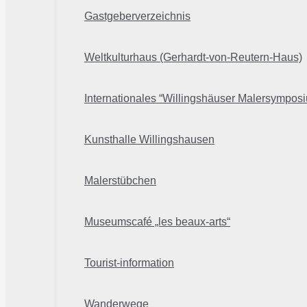
Gastgeberverzeichnis
Weltkulturhaus (Gerhardt-von-Reutern-Haus)
Internationales “Willingshäuser Malersympos
Kunsthalle Willingshausen
Malerstübchen
Museumscafé „les beaux-arts“
Tourist-information
Wanderwege