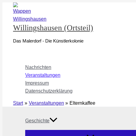
Zum
Inhalt
springen
Willingshausen (Ortsteil)
Das Malerdorf - Die Künstlerkolonie
Nachrichten
Veranstaltungen
Impressum
Datenschutzerklärung
Start
Veranstaltungen
Elternkaffee
Geschichte