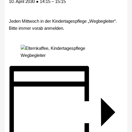
10. April 2030
●
14:15
–
15:15
Jeden Mittwoch in der Kindertagespflege „Wegbegleiter“.
Bitte immer vorab anmelden.