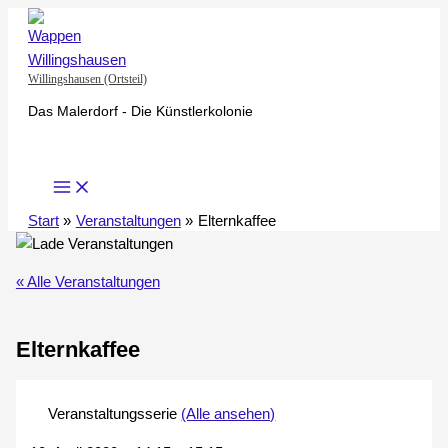
Zum
Inhalt
springen
Willingshausen (Ortsteil)
Das Malerdorf - Die Künstlerkolonie
Start
Veranstaltungen
Elternkaffee
« Alle Veranstaltungen
Elternkaffee
Veranstaltungsserie
(Alle ansehen)