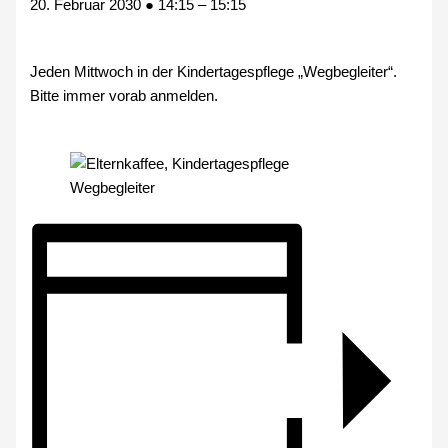
20. Februar 2030
●
14:15
–
15:15
Jeden Mittwoch in der Kindertagespflege „Wegbegleiter“.
Bitte immer vorab anmelden.