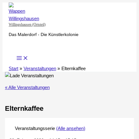
Zum
Inhalt
springen
Willingshausen (Ortsteil)
Das Malerdorf - Die Künstlerkolonie
Start
Veranstaltungen
Elternkaffee
« Alle Veranstaltungen
Elternkaffee
Veranstaltungsserie
(Alle ansehen)