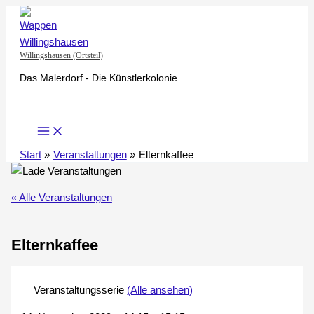
Zum
Inhalt
springen
Willingshausen (Ortsteil)
Das Malerdorf - Die Künstlerkolonie
Start
Veranstaltungen
Elternkaffee
« Alle Veranstaltungen
Elternkaffee
Veranstaltungsserie
(Alle ansehen)