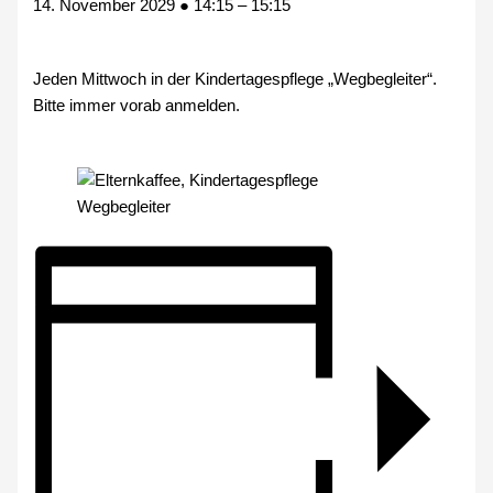
14. November 2029
●
14:15
–
15:15
Jeden Mittwoch in der Kindertagespflege „Wegbegleiter“.
Bitte immer vorab anmelden.