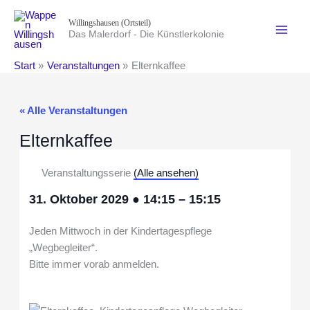
Zum
Willingshausen (Ortsteil)
Inhalt
Das Malerdorf - Die Künstlerkolonie
springen
Start
Veranstaltungen
Elternkaffee
« Alle Veranstaltungen
Elternkaffee
Veranstaltungsserie
(Alle ansehen)
31. Oktober 2029
●
14:15
–
15:15
Jeden Mittwoch in der Kindertagespflege
„Wegbegleiter“.
Bitte immer vorab anmelden.