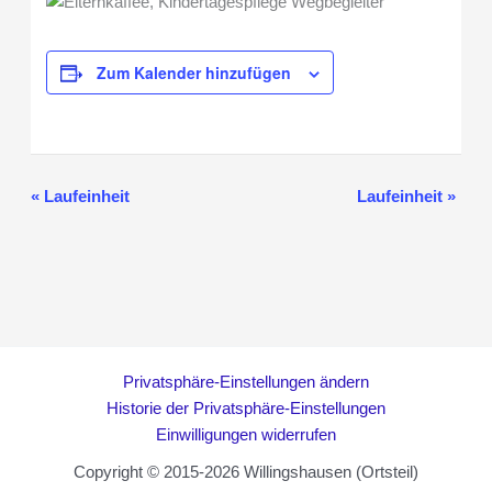
Zum Kalender hinzufügen
«
Laufeinheit
Laufeinheit
»
Veranstaltung-
Navigation
Privatsphäre-Einstellungen ändern
Historie der Privatsphäre-Einstellungen
Einwilligungen widerrufen
Copyright © 2015-2026 Willingshausen (Ortsteil)