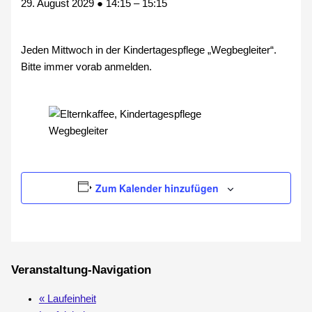
29. August 2029
●
14:15
–
15:15
Jeden Mittwoch in der Kindertagespflege „Wegbegleiter“.
Bitte immer vorab anmelden.
Zum Kalender hinzufügen
Veranstaltung-Navigation
«
Laufeinheit