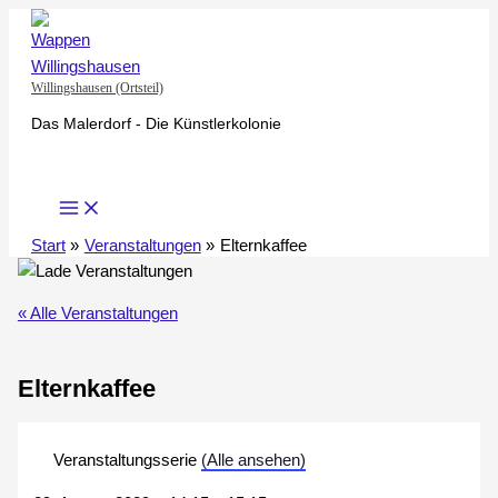
Zum
Inhalt
springen
Willingshausen (Ortsteil)
Das Malerdorf - Die Künstlerkolonie
Start
Veranstaltungen
Elternkaffee
« Alle Veranstaltungen
Elternkaffee
Veranstaltungsserie
(Alle ansehen)