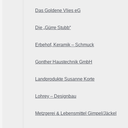
Das Goldene Vlies eG
Die „Gürre Stubb“
Erbehof, Keramik – Schmuck
Gonther Haustechnik GmbH
Landprodukte Susanne Korte
Lohrey – Designbau
Metzgerei & Lebensmittel Gimpel/Jäckel