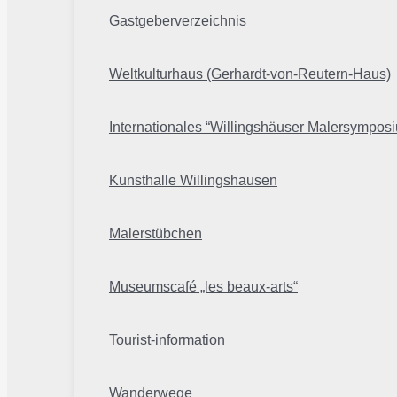
Gastgeberverzeichnis
Weltkulturhaus (Gerhardt-von-Reutern-Haus)
Internationales “Willingshäuser Malersympos
Kunsthalle Willingshausen
Malerstübchen
Museumscafé „les beaux-arts“
Tourist-information
Wanderwege