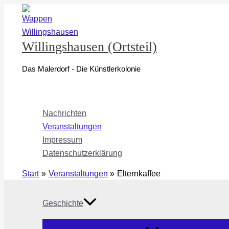
Zum
Inhalt
springen
Willingshausen (Ortsteil)
Das Malerdorf - Die Künstlerkolonie
Nachrichten
Veranstaltungen
Impressum
Datenschutzerklärung
Start
Veranstaltungen
Elternkaffee
Geschichte