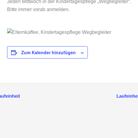
Jeden Mittwoch in der Kindertagespflege „Wegbegleiter“.
Bitte immer vorab anmelden.
Zum Kalender hinzufügen
ufeinheit
Laufeinhe
anstaltung-
igation