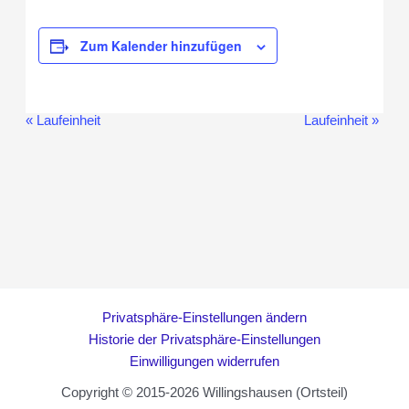
Zum Kalender hinzufügen
«
Laufeinheit
Laufeinheit
»
Veranstaltung-
Navigation
Privatsphäre-Einstellungen ändern
Historie der Privatsphäre-Einstellungen
Einwilligungen widerrufen
Copyright © 2015-2026 Willingshausen (Ortsteil)