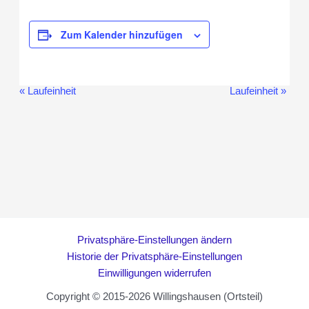
Zum Kalender hinzufügen
«
Laufeinheit
Laufeinheit
»
Veranstaltung-
Navigation
Privatsphäre-Einstellungen ändern
Historie der Privatsphäre-Einstellungen
Einwilligungen widerrufen
Copyright © 2015-2026 Willingshausen (Ortsteil)