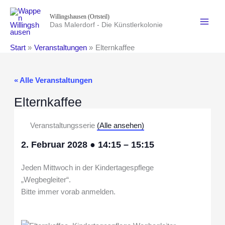
Zum
Willingshausen (Ortsteil)
Inhalt
Das Malerdorf - Die Künstlerkolonie
springen
Start
Veranstaltungen
Elternkaffee
« Alle Veranstaltungen
Elternkaffee
Veranstaltungsserie
(Alle ansehen)
2. Februar 2028
●
14:15
–
15:15
Jeden Mittwoch in der Kindertagespflege
„Wegbegleiter“.
Bitte immer vorab anmelden.