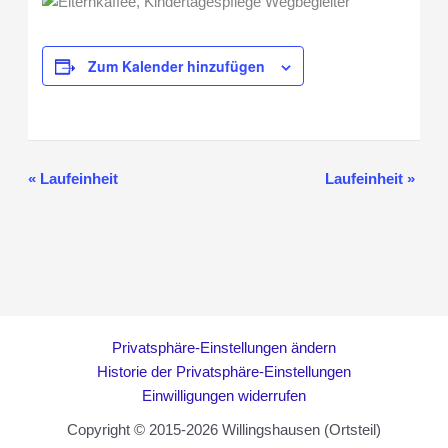
Zum Kalender hinzufügen
«
Laufeinheit
Laufeinheit
»
Veranstaltung-
Navigation
Privatsphäre-Einstellungen ändern
Historie der Privatsphäre-Einstellungen
Einwilligungen widerrufen
Copyright © 2015-2026 Willingshausen (Ortsteil)