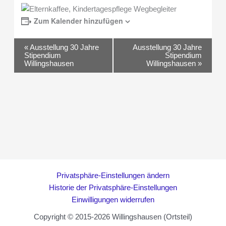
Zum Kalender hinzufügen
Veranstaltung-
«
Ausstellung 30 Jahre
Ausstellung 30 Jahre
Stipendium
Stipendium
Navigation
Willingshausen
Willingshausen
»
Privatsphäre-Einstellungen ändern
Historie der Privatsphäre-Einstellungen
Einwilligungen widerrufen
Copyright © 2015-2026 Willingshausen (Ortsteil)