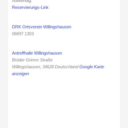
notwendig.
Reservierungs-Link
DRK Ortsverein Willingshausen
06697 1303
Antreffhalle Willingshausen
Brüder Grimm Straße
Willingshausen
,
34628
Deutschland
Google Karte
anzeigen