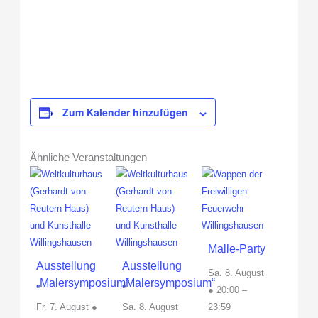
Zum Kalender hinzufügen
Ähnliche Veranstaltungen
Malle-Party
Ausstellung
Ausstellung
Sa. 8. August
„Malersymposium“
„Malersymposium“
● 20:00
–
Fr. 7. August ●
Sa. 8. August
23:59