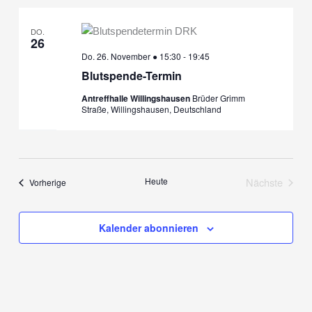
DO.
26
Do. 26. November ● 15:30
-
19:45
Blutspende-Termin
Antreffhalle Willingshausen
Brüder Grimm
Straße, Willingshausen, Deutschland
Heute
Nächste
Veranstaltungen
Vorherige
Veranstalt
Kalender abonnieren