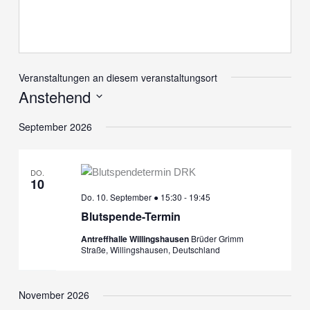
Veranstaltungen an diesem veranstaltungsort
Anstehend
Datum
September 2026
wählen.
DO.
10
Do. 10. September ● 15:30
-
19:45
Blutspende-Termin
Antreffhalle Willingshausen
Brüder Grimm
Straße, Willingshausen, Deutschland
November 2026