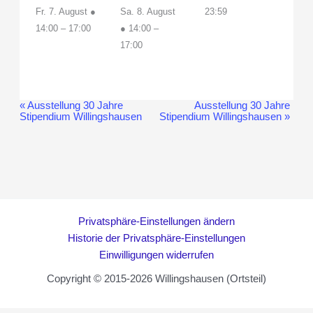
Fr. 7. August ●
Sa. 8. August
23:59
14:00
–
17:00
● 14:00
–
17:00
«
Ausstellung 30 Jahre
Ausstellung 30 Jahre
Veranstaltung-
Stipendium Willingshausen
Stipendium Willingshausen
»
Navigation
Privatsphäre-Einstellungen ändern
Historie der Privatsphäre-Einstellungen
Einwilligungen widerrufen
Copyright © 2015-2026 Willingshausen (Ortsteil)