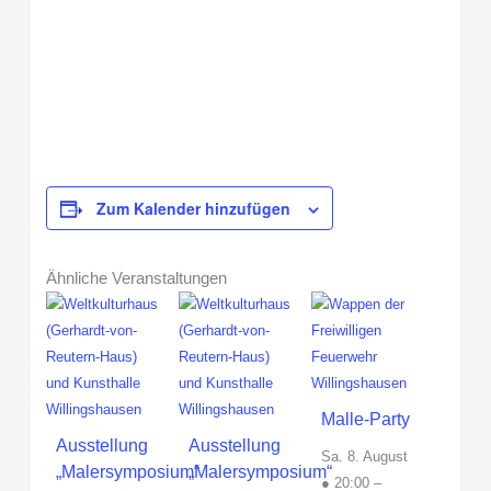
Zum Kalender hinzufügen
Ähnliche Veranstaltungen
Malle-Party
Ausstellung
Ausstellung
Sa. 8. August
„Malersymposium“
„Malersymposium“
● 20:00
–