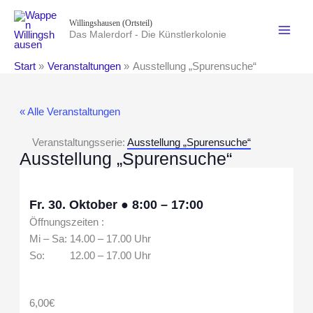
Zum
Willingshausen (Ortsteil)
Inhalt
Das Malerdorf - Die Künstlerkolonie
springen
Start
Veranstaltungen
Ausstellung „Spurensuche“
« Alle Veranstaltungen
Veranstaltungsserie:
Ausstellung „Spurensuche“
Ausstellung „Spurensuche“
Fr. 30. Oktober
●
8:00
–
17:00
Öffnungszeiten :
Mi – Sa: 14.00 – 17.00 Uhr
So: 12.00 – 17.00 Uhr
6,00€