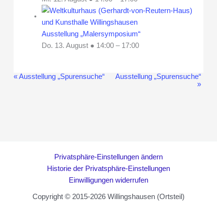
Ausstellung „Malersymposium“
Do. 13. August ● 14:00
–
17:00
«
Ausstellung „Spurensuche“
Ausstellung „Spurensuche“
Veranstaltung-
»
Navigation
Privatsphäre-Einstellungen ändern
Historie der Privatsphäre-Einstellungen
Einwilligungen widerrufen
Copyright © 2015-2026 Willingshausen (Ortsteil)