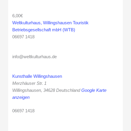
6,00€
Weltkulturhaus, Willingshausen Touristik
Betriebsgesellschaft mbH (WTB)
06697 1418
info@weltkulturhaus.de
Kunsthalle Willingshausen
Merzhäuser Str. 1
Willingshausen
,
34628
Deutschland
Google Karte
anzeigen
06697 1418