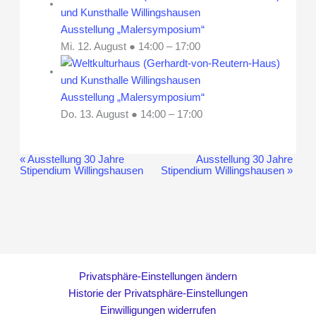
Ausstellung „Malersymposium“
Mi. 12. August ● 14:00
–
17:00
Ausstellung „Malersymposium“
Do. 13. August ● 14:00
–
17:00
«
Ausstellung 30 Jahre
Ausstellung 30 Jahre
Veranstaltung-
Stipendium Willingshausen
Stipendium Willingshausen
»
Navigation
Privatsphäre-Einstellungen ändern
Historie der Privatsphäre-Einstellungen
Einwilligungen widerrufen