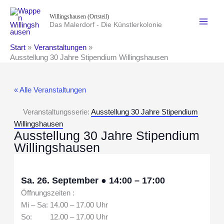
Zum
Willingshausen (Ortsteil)
Inhalt
Das Malerdorf - Die Künstlerkolonie
springen
Start
Veranstaltungen
Ausstellung 30 Jahre Stipendium Willingshausen
« Alle Veranstaltungen
Veranstaltungsserie:
Ausstellung 30 Jahre Stipendium
Willingshausen
Ausstellung 30 Jahre Stipendium
Willingshausen
Sa. 26. September
●
14:00
–
17:00
Öffnungszeiten :
Mi – Sa: 14.00 – 17.00 Uhr
So: 12.00 – 17.00 Uhr