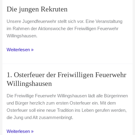
groß
Die jungen Rekruten
Unsere Jugendfeuerwehr stellt sich vor. Eine Veranstaltung
im Rahmen der Aktionswoche der Freiwilligen Feuerwehr
Willingshausen.
Die
Weiterlesen »
jungen
Rekruten
1. Osterfeuer der Freiwilligen Feuerwehr
Willingshausen
Die Freiwillige Feuerwehr Willingshausen lädt alle Bürgerinnen
und Bürger herzlich zum ersten Osterfeuer ein. Mit dem
Osterfeuer soll eine neue Tradition ins Leben gerufen werden,
die Jung und Alt zusammenbringt.
1.
Weiterlesen »