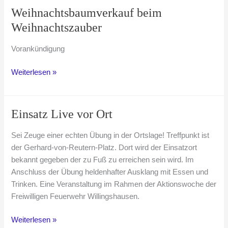
Weihnachtsbaumverkauf beim
Weihnachtszauber
Vorankündigung
Weihnachtsbaumverkauf
Weiterlesen »
beim
Weihnachtszauber
Einsatz Live vor Ort
Sei Zeuge einer echten Übung in der Ortslage! Treffpunkt ist
der Gerhard-von-Reutern-Platz. Dort wird der Einsatzort
bekannt gegeben der zu Fuß zu erreichen sein wird. Im
Anschluss der Übung heldenhafter Ausklang mit Essen und
Trinken. Eine Veranstaltung im Rahmen der Aktionswoche der
Freiwilligen Feuerwehr Willingshausen.
Einsatz
Weiterlesen »