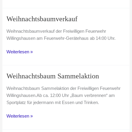
zur
Walpurgisnacht
Weihnachtsbaumverkauf
Weihnachtsbaumverkauf der Freiwilligen Feuerwehr
Willingshausen am Feuerwehr-Gerätehaus ab 14:00 Uhr.
Weihnachtsbaumverkauf
Weiterlesen »
Weihnachtsbaum Sammelaktion
Weihnachtsbaum Sammelaktion der Freiwilligen Feuerwehr
Willingshausen.Ab ca. 12:00 Uhr „Baum verbrennen“ am
Sportplatz für jedermann mit Essen und Trinken.
Weihnachtsbaum
Weiterlesen »
Sammelaktion