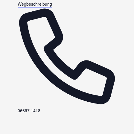
Wegbeschreibung
Telefon
06697 1418