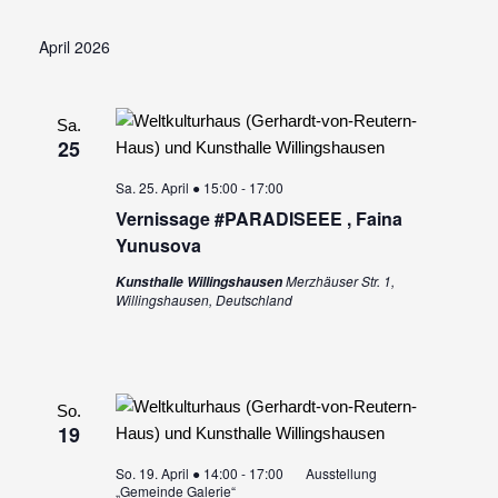
April 2026
Sa.
25
Sa. 25. April ● 15:00
-
17:00
Vernissage #PARADISEEE , Faina
Yunusova
Merzhäuser Str. 1,
Kunsthalle Willingshausen
Willingshausen, Deutschland
So.
19
So. 19. April ● 14:00
-
17:00
Ausstellung
„Gemeinde Galerie“