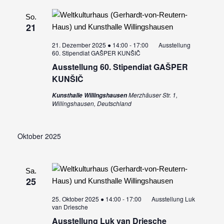
So.
21
21. Dezember 2025 ● 14:00
-
17:00
Ausstellung
60. Stipendiat GAŠPER KUNŠIČ
Ausstellung 60. Stipendiat GAŠPER
KUNŠIČ
Merzhäuser Str. 1,
Kunsthalle Willingshausen
Willingshausen, Deutschland
Oktober 2025
Sa.
25
25. Oktober 2025 ● 14:00
-
17:00
Ausstellung Luk
van Driesche
Ausstellung Luk van Driesche