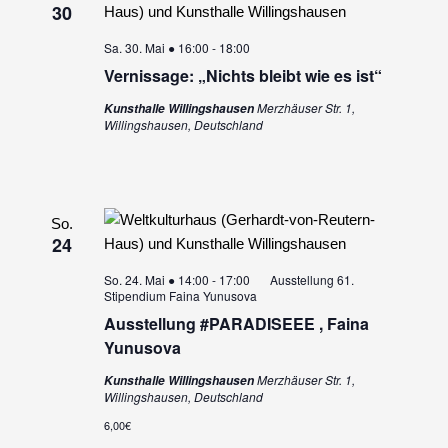
30
Sa. 30. Mai ● 16:00
-
18:00
Vernissage: „Nichts bleibt wie es ist“
Merzhäuser Str. 1,
Kunsthalle Willingshausen
Willingshausen, Deutschland
So.
24
So. 24. Mai ● 14:00
-
17:00
Ausstellung 61.
Stipendium Faina Yunusova
Ausstellung #PARADISEEE , Faina
Yunusova
Merzhäuser Str. 1,
Kunsthalle Willingshausen
Willingshausen, Deutschland
6,00€