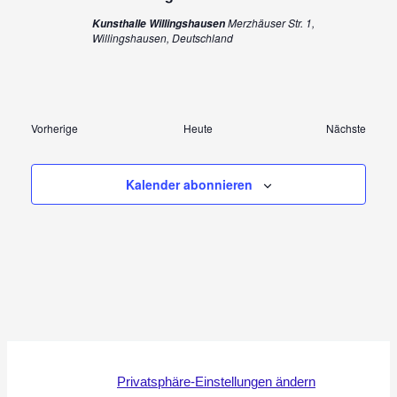
Merzhäuser Str. 1,
Kunsthalle Willingshausen
Willingshausen, Deutschland
Veranstaltungen
Verans
Vorherige
Heute
Nächste
Kalender abonnieren
Privatsphäre-Einstellungen ändern