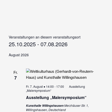
Veranstaltungen an diesem veranstaltungsort
25.10.2025
 - 
07.08.2026
Datum
August 2026
wählen.
Fr.
7
Fr. 7. August ● 14:00
-
17:00
Ausstellung
„Malersymposium“
Ausstellung „Malersymposium“
Merzhäuser Str. 1,
Kunsthalle Willingshausen
Willingshausen, Deutschland