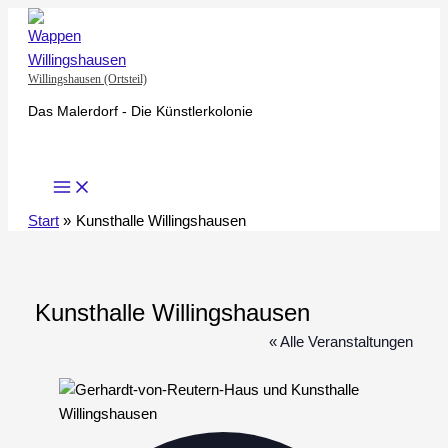
Zum
Inhalt
springen
Willingshausen (Ortsteil)
Das Malerdorf - Die Künstlerkolonie
Start
Kunsthalle Willingshausen
Kunsthalle Willingshausen
« Alle Veranstaltungen
Adresse