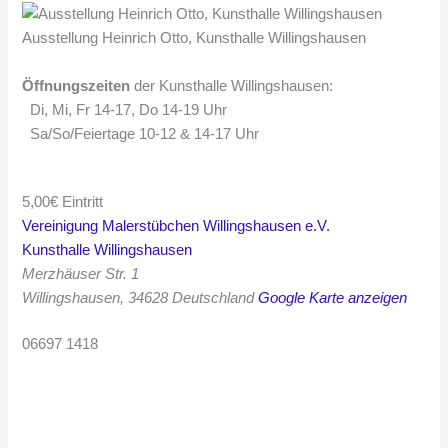
Ausstellung Heinrich Otto, Kunsthalle Willingshausen
Öffnungszeiten
der Kunsthalle Willingshausen:
Di, Mi, Fr 14-17, Do 14-19 Uhr
Sa/So/Feiertage 10-12 & 14-17 Uhr
5,00€
Eintritt
Vereinigung Malerstübchen Willingshausen e.V.
Kunsthalle Willingshausen
Merzhäuser Str. 1
Willingshausen
,
34628
Deutschland
Google Karte anzeigen
06697 1418