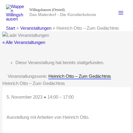
Zum
Willingshausen (Ortsteil)
Inhalt
Das Malerdorf - Die Künstlerkolonie
springen
Start
Veranstaltungen
Heinrich Otto – Zum Gedächtnis
« Alle Veranstaltungen
Diese Veranstaltung hat bereits stattgefunden.
Veranstaltungsserie:
Heinrich Otto – Zum Gedächtnis
Heinrich Otto – Zum Gedächtnis
5. November 2023
●
14:00
–
17:00
Ausstellung mit Arbeiten von Heinrich Otto.