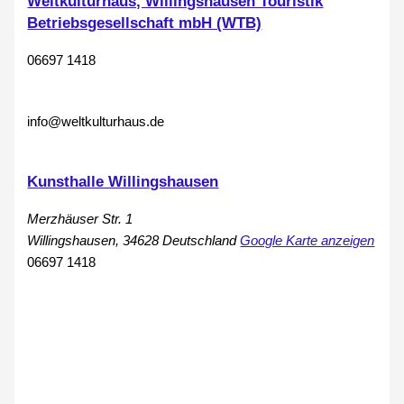
Weltkulturhaus, Willingshausen Touristik
Betriebsgesellschaft mbH (WTB)
06697 1418
info@weltkulturhaus.de
Kunsthalle Willingshausen
Merzhäuser Str. 1
Willingshausen
,
34628
Deutschland
Google Karte anzeigen
06697 1418