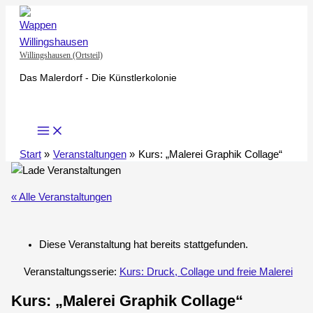
Zum
Inhalt
springen
Willingshausen (Ortsteil)
Das Malerdorf - Die Künstlerkolonie
Start
Veranstaltungen
Kurs: „Malerei Graphik Collage“
« Alle Veranstaltungen
Diese Veranstaltung hat bereits stattgefunden.
Veranstaltungsserie:
Kurs: Druck, Collage und freie Malerei
Kurs: „Malerei Graphik Collage“