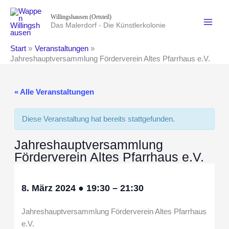
Zum
Willingshausen (Ortsteil)
Inhalt
Das Malerdorf - Die Künstlerkolonie
springen
Start
Veranstaltungen
Jahreshauptversammlung Förderverein Altes Pfarrhaus e.V.
« Alle Veranstaltungen
Diese Veranstaltung hat bereits stattgefunden.
Jahreshauptversammlung
Förderverein Altes Pfarrhaus e.V.
8. März 2024
●
19:30
–
21:30
Jahreshauptversammlung Förderverein Altes Pfarrhaus
e.V.