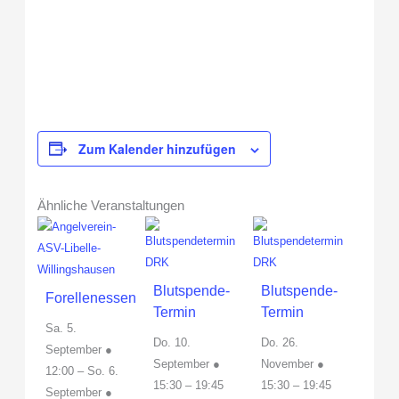
Zum Kalender hinzufügen
Ähnliche Veranstaltungen
Blutspende-
Blutspende-
Forellenessen
Termin
Termin
Sa. 5.
Do. 10.
Do. 26.
September ●
September ●
November ●
12:00
–
So. 6.
15:30
–
19:45
15:30
–
19:45
September ●