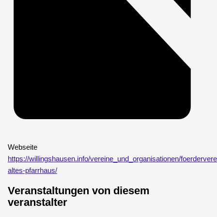
Webseite
https://willingshausen.info/vereine_und_organisationen/foerdervere
altes-pfarrhaus/
Veranstaltungen von diesem
veranstalter