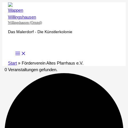
Zum
Inhalt
springen
Willingshausen (Ortsteil)
Das Malerdorf - Die Künstlerkolonie
Start
Förderverein Altes Pfarrhaus e.V.
0 Veranstaltungen gefunden.