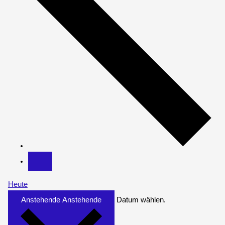
Heute
Anstehende
Anstehende
Datum wählen.