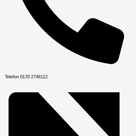
Telefon
0170 2746112