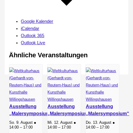
Google Kalender
iCalendar
Outlook 365
Outlook Live
Ähnliche Veranstaltungen
Ausstellung
Ausstellung
Ausstellung
„Malersymposium“
„Malersymposium“
„Malersymposium“
So. 9. August ●
Mi. 12. August ●
Do. 13. August ●
14:00
–
17:00
14:00
–
17:00
14:00
–
17:00