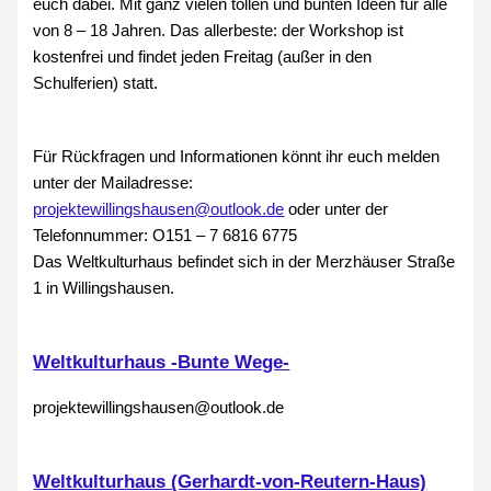
euch dabei. Mit ganz vielen tollen und bunten Ideen für alle
von 8 – 18 Jahren. Das allerbeste: der Workshop ist
kostenfrei und findet jeden Freitag (außer in den
Schulferien) statt.
Für Rückfragen und Informationen könnt ihr euch melden
unter der Mailadresse:
projektewillingshausen@outlook.de
oder unter der
Telefonnummer: O151 – 7 6816 6775
Das Weltkulturhaus befindet sich in der Merzhäuser Straße
1 in Willingshausen.
Weltkulturhaus -Bunte Wege-
projektewillingshausen@outlook.de
Weltkulturhaus (Gerhardt-von-Reutern-Haus)