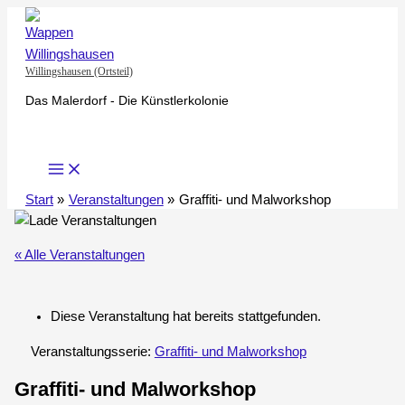
Zum
Inhalt
springen
Willingshausen (Ortsteil)
Das Malerdorf - Die Künstlerkolonie
Start
Veranstaltungen
Graffiti- und Malworkshop
« Alle Veranstaltungen
Diese Veranstaltung hat bereits stattgefunden.
Veranstaltungsserie:
Graffiti- und Malworkshop
Graffiti- und Malworkshop