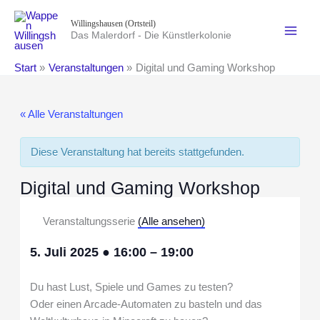
Zum
Willingshausen (Ortsteil)
Inhalt
Das Malerdorf - Die Künstlerkolonie
springen
Start
Veranstaltungen
Digital und Gaming Workshop
« Alle Veranstaltungen
Diese Veranstaltung hat bereits stattgefunden.
Digital und Gaming Workshop
Veranstaltungsserie
(Alle ansehen)
5. Juli 2025
●
16:00
–
19:00
Du hast Lust, Spiele und Games zu testen?
Oder einen Arcade-Automaten zu basteln und das