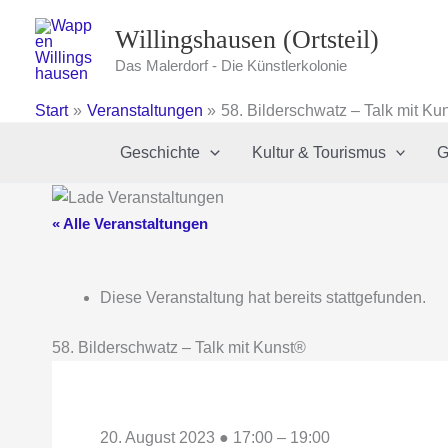
Zum
Willingshausen (Ortsteil)
Inhalt
springen
Das Malerdorf - Die Künstlerkolonie
Start
Veranstaltungen
58. Bilderschwatz – Talk mit Ku
Geschichte
Kultur & Tourismus
G
« Alle Veranstaltungen
Diese Veranstaltung hat bereits stattgefunden.
58. Bilderschwatz – Talk mit Kunst®
20. August 2023
●
17:00
–
19:00