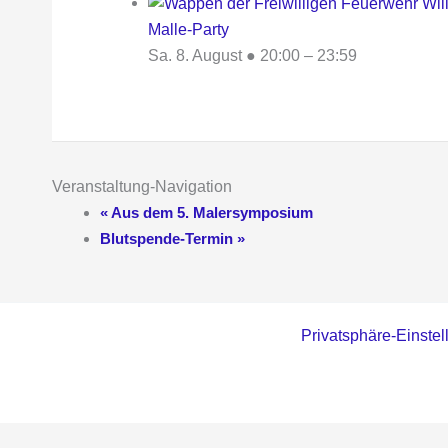
Malle-Party
Sa. 8. August ● 20:00
–
23:59
Veranstaltung-Navigation
«
Aus dem 5. Malersymposium
Blutspende-Termin
»
Privatsphäre-Einste
WordPress Cookie Hinweis von Real Cookie Banner