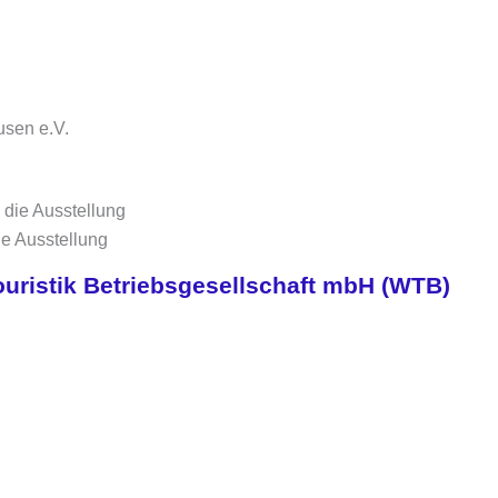
usen e.V.
ie Ausstellung
ouristik Betriebsgesellschaft mbH (WTB)