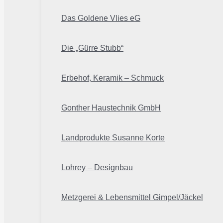
Das Goldene Vlies eG
Die „Gürre Stubb“
Erbehof, Keramik – Schmuck
Gonther Haustechnik GmbH
Landprodukte Susanne Korte
Lohrey – Designbau
Metzgerei & Lebensmittel Gimpel/Jäckel