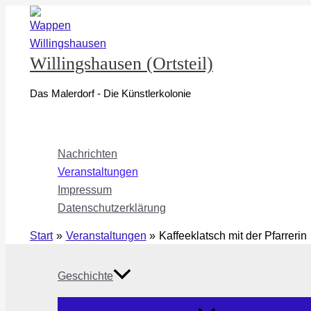
Zum
Inhalt
springen
Willingshausen (Ortsteil)
Das Malerdorf - Die Künstlerkolonie
Nachrichten
Veranstaltungen
Impressum
Datenschutzerklärung
Start
Veranstaltungen
Kaffeeklatsch mit der Pfarrerin
Geschichte