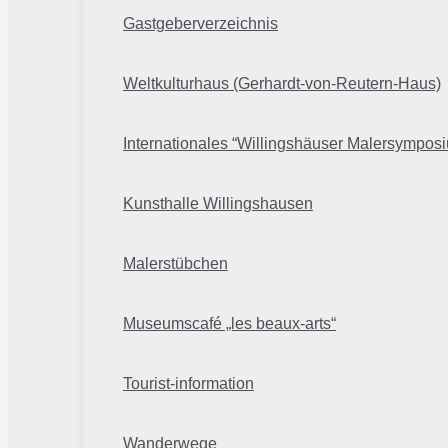
Gastgeberverzeichnis
Weltkulturhaus (Gerhardt-von-Reutern-Haus)
Internationales “Willingshäuser Malersympos
Kunsthalle Willingshausen
Malerstübchen
Museumscafé „les beaux-arts“
Tourist-information
Wanderwege