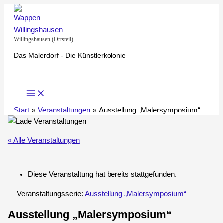
Zum
Inhalt
springen
Willingshausen (Ortsteil)
Das Malerdorf - Die Künstlerkolonie
Start
Veranstaltungen
Ausstellung „Malersymposium“
« Alle Veranstaltungen
Diese Veranstaltung hat bereits stattgefunden.
Veranstaltungsserie:
Ausstellung „Malersymposium“
Ausstellung „Malersymposium“