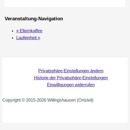
Veranstaltung-Navigation
«
Elternkaffee
Laufeinheit
»
Privatsphäre-Einstellungen ändern
Historie der Privatsphäre-Einstellungen
Einwilligungen widerrufen
Copyright © 2015-2026 Willingshausen (Ortsteil)
WordPress Cookie Hinweis von Real Cookie Banner