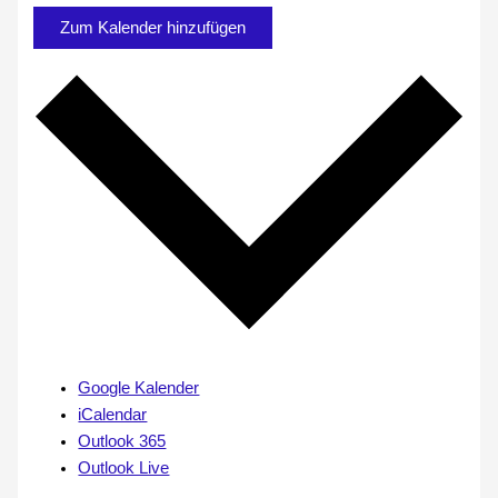
Zum Kalender hinzufügen
Google Kalender
iCalendar
Outlook 365
Outlook Live