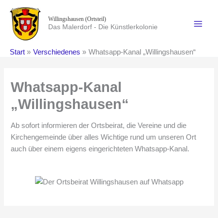
Zum
Inhalt
Willingshausen (Ortsteil)
Das Malerdorf - Die Künstlerkolonie
springen
Start
Verschiedenes
Whatsapp-Kanal „Willingshausen“
Whatsapp-Kanal
„Willingshausen“
Ab sofort informieren der Ortsbeirat, die Vereine und die
Kirchengemeinde über alles Wichtige rund um unseren Ort
auch über einem eigens eingerichteten Whatsapp-Kanal.