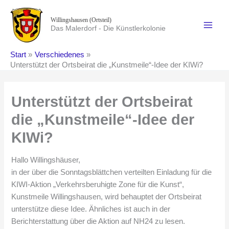
Zum
Inhalt
Willingshausen (Ortsteil)
Das Malerdorf - Die Künstlerkolonie
springen
Start
Verschiedenes
Unterstützt der Ortsbeirat die „Kunstmeile“-Idee der KIWi?
Unterstützt der Ortsbeirat
die „Kunstmeile“-Idee der
KIWi?
Hallo Willingshäuser,
in der über die Sonntagsblättchen verteilten Einladung für die
KIWI-Aktion „Verkehrsberuhigte Zone für die Kunst“,
Kunstmeile Willingshausen, wird behauptet der Ortsbeirat
unterstütze diese Idee. Ähnliches ist auch in der
Berichterstattung über die Aktion auf NH24 zu lesen.