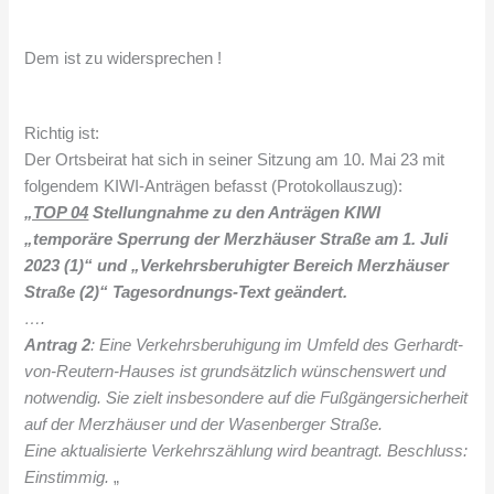
Dem ist zu widersprechen !
Richtig ist:
Der Ortsbeirat hat sich in seiner Sitzung am 10. Mai 23 mit
folgendem KIWI-Anträgen befasst (Protokollauszug):
„TOP 04
Stellungnahme zu den Anträgen KIWI
„temporäre Sperrung der Merzhäuser Straße am 1. Juli
2023 (1)“ und „Verkehrsberuhigter Bereich Merzhäuser
Straße (2)“ Tagesordnungs-Text geändert.
….
Antrag 2
: Eine Verkehrsberuhigung im Umfeld des Gerhardt-
von-Reutern-Hauses ist grundsätzlich wünschenswert und
notwendig. Sie zielt insbesondere auf die Fußgängersicherheit
auf der Merzhäuser und der Wasenberger Straße.
Eine aktualisierte Verkehrszählung wird beantragt. Beschluss:
Einstimmig.
„