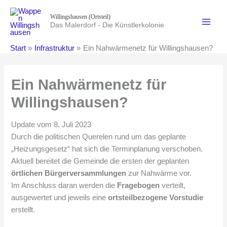
Zum
Willingshausen (Ortsteil)
Inhalt
Das Malerdorf - Die Künstlerkolonie
springen
Start
Infrastruktur
Ein Nahwärmenetz für Willingshausen?
Ein Nahwärmenetz für
Willingshausen?
Update vom 8. Juli 2023
Durch die politischen Querelen rund um das geplante
„Heizungsgesetz“ hat sich die Terminplanung verschoben.
Aktuell bereitet die Gemeinde die ersten der geplanten
örtlichen Bürgerversammlungen
zur Nahwärme vor.
Im Anschluss daran werden die
Fragebogen
verteilt,
ausgewertet und jeweils eine
ortsteilbezogene Vorstudie
erstellt.