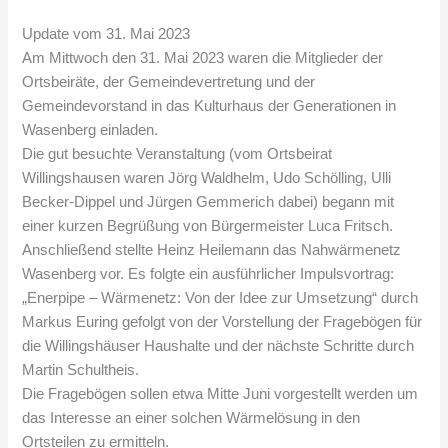
Update vom 31. Mai 2023
Am Mittwoch den 31. Mai 2023 waren die Mitglieder der
Ortsbeiräte, der Gemeindevertretung und der
Gemeindevorstand in das Kulturhaus der Generationen in
Wasenberg einladen.
Die gut besuchte Veranstaltung (vom Ortsbeirat
Willingshausen waren Jörg Waldhelm, Udo Schölling, Ulli
Becker-Dippel und Jürgen Gemmerich dabei) begann mit
einer kurzen Begrüßung von Bürgermeister Luca Fritsch.
Anschließend stellte Heinz Heilemann das Nahwärmenetz
Wasenberg vor. Es folgte ein ausführlicher Impulsvortrag:
„Enerpipe – Wärmenetz: Von der Idee zur Umsetzung“ durch
Markus Euring gefolgt von der Vorstellung der Fragebögen für
die Willingshäuser Haushalte und der nächste Schritte durch
Martin Schultheis.
Die Fragebögen sollen etwa Mitte Juni vorgestellt werden um
das Interesse an einer solchen Wärmelösung in den
Ortsteilen zu ermitteln.