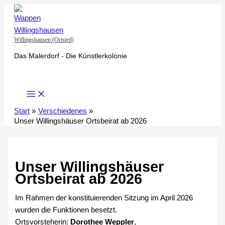
Zum
Inhalt
springen
Willingshausen (Ortsteil)
Das Malerdorf - Die Künstlerkolonie
Start
Verschiedenes
Unser Willingshäuser Ortsbeirat ab 2026
Unser Willingshäuser
Ortsbeirat ab 2026
Im Rahmen der konstituierenden Sitzung im April 2026
wurden die Funktionen besetzt.
Ortsvorsteherin:
Dorothee Weppler
,