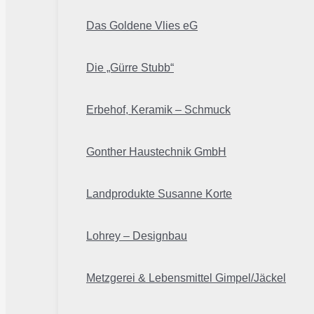
Das Goldene Vlies eG
Die „Gürre Stubb“
Erbehof, Keramik – Schmuck
Gonther Haustechnik GmbH
Landprodukte Susanne Korte
Lohrey – Designbau
Metzgerei & Lebensmittel Gimpel/Jäckel