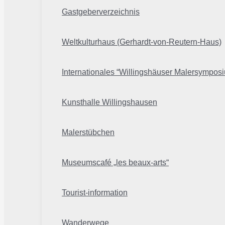
Gastgeberverzeichnis
Weltkulturhaus (Gerhardt-von-Reutern-Haus)
Internationales “Willingshäuser Malersympos
Kunsthalle Willingshausen
Malerstübchen
Museumscafé „les beaux-arts“
Tourist-information
Wanderwege