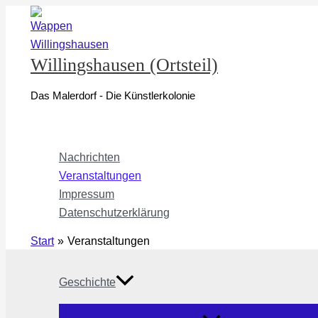
Zum
Inhalt
springen
Willingshausen (Ortsteil)
Das Malerdorf - Die Künstlerkolonie
Nachrichten
Veranstaltungen
Impressum
Datenschutzerklärung
Start
Veranstaltungen
Geschichte