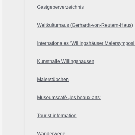
Gastgeberverzeichnis
Weltkulturhaus (Gerhardt-von-Reutern-Haus)
Internationales “Willingshäuser Malersympos
Kunsthalle Willingshausen
Malerstübchen
Museumscafé „les beaux-arts“
Tourist-information
Wanderwege