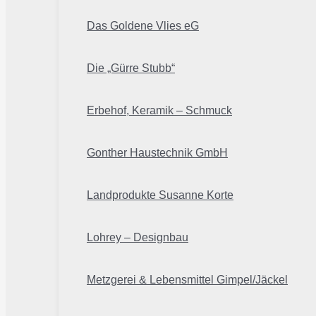
Das Goldene Vlies eG
Die „Gürre Stubb“
Erbehof, Keramik – Schmuck
Gonther Haustechnik GmbH
Landprodukte Susanne Korte
Lohrey – Designbau
Metzgerei & Lebensmittel Gimpel/Jäckel