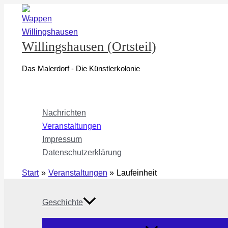
Zum
Inhalt
springen
Willingshausen (Ortsteil)
Das Malerdorf - Die Künstlerkolonie
Nachrichten
Veranstaltungen
Impressum
Datenschutzerklärung
Start
Veranstaltungen
Laufeinheit
Geschichte